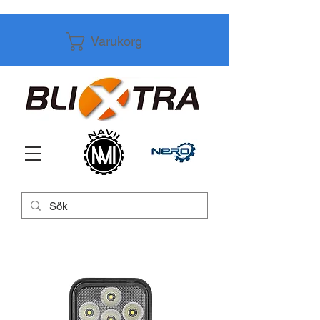
Varukorg