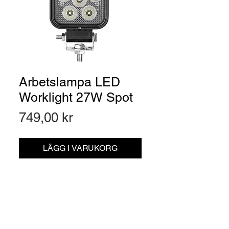
Arbetslampa LED
Worklight 27W Spot
Pris
749,00 kr
LÄGG I VARUKORG
Artikelnr: 10806327
Anslutning:
Kabel