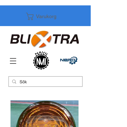
Varukorg