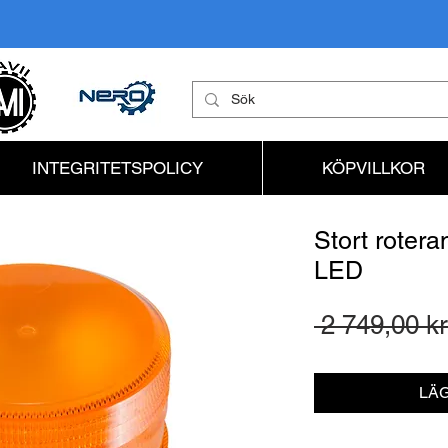
INTEGRITETSPOLICY
KÖPVILLKOR
Stort rotera
LED
 2 749,00 kr
LÄG