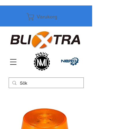
Varukorg