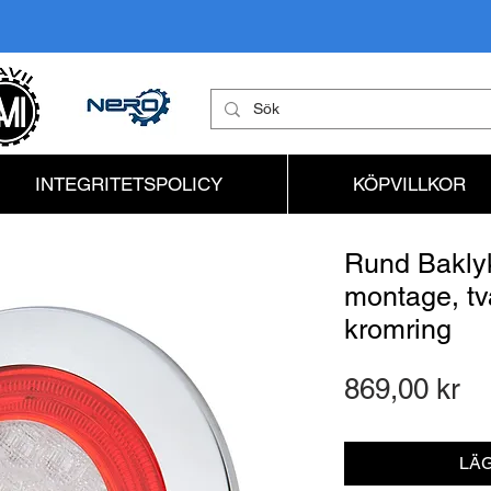
INTEGRITETSPOLICY
KÖPVILLKOR
Rund Baklykt
montage, tv
kromring
Pr
869,00 kr
LÄG