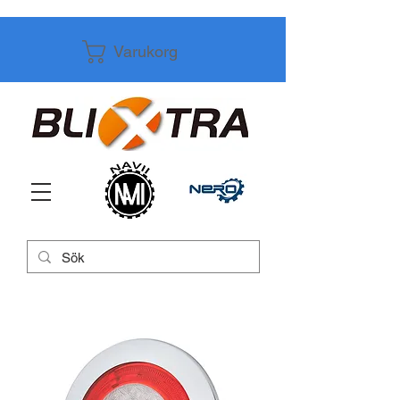
Varukorg