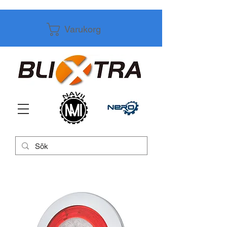
Varukorg