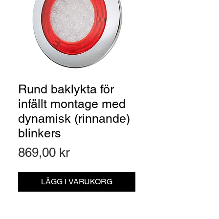
Rund baklykta för
infällt montage med
dynamisk (rinnande)
blinkers
Pris
869,00 kr
LÄGG I VARUKORG