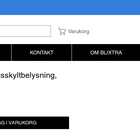
Varukorg
KONTAKT
OM BLIXTRA
gsskyltbelysning,
is
G I VARUKORG