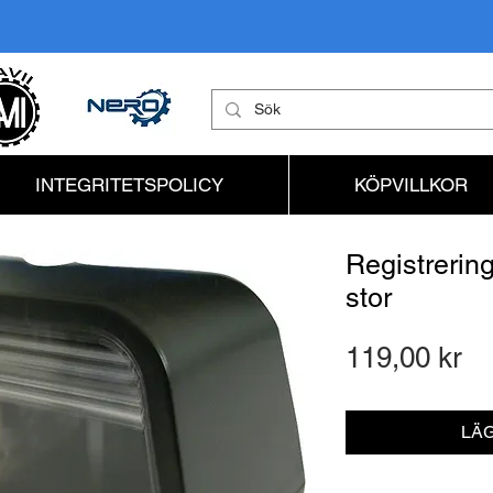
INTEGRITETSPOLICY
KÖPVILLKOR
Registrerin
stor
Pr
119,00 kr
LÄG