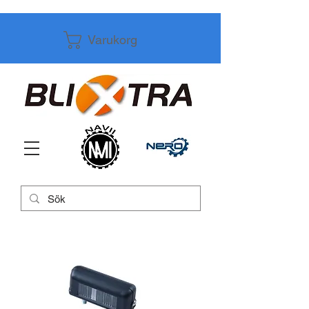
Varukorg