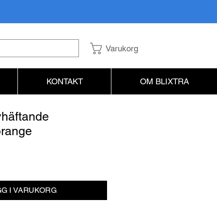
Varukorg
KONTAKT
OM BLIXTRA
lvhäftande
range
s
G I VARUKORG