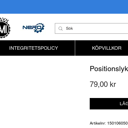
INTEGRITETSPOLICY
KÖPVILLKOR
Positionsly
Pri
79,00 kr
LÄG
Artikelnr: 150106050