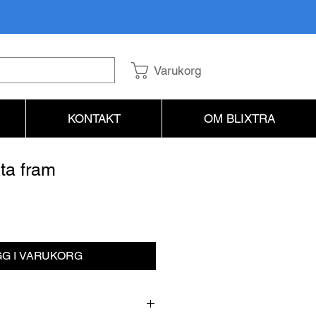
Varukorg
KONTAKT
OM BLIXTRA
kta fram
s
G I VARUKORG