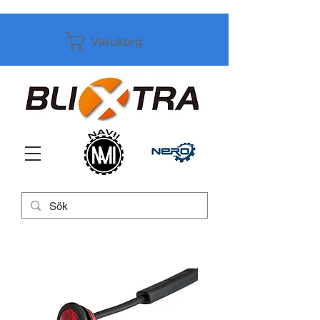
Varukorg