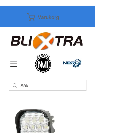
Varukorg