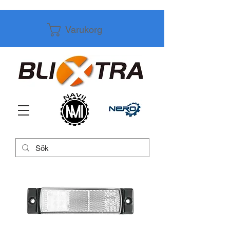
Varukorg