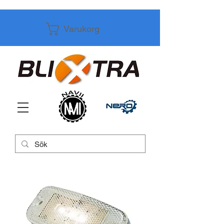
Varukorg