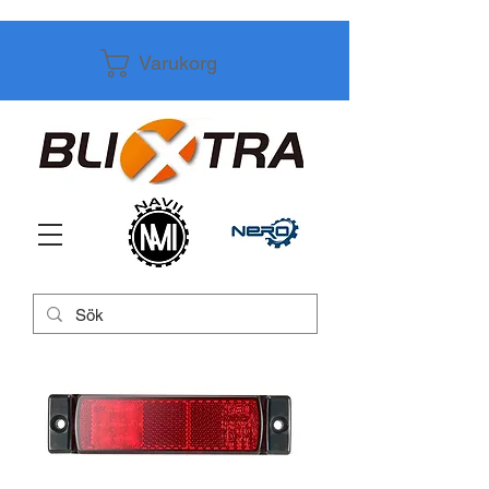
Varukorg