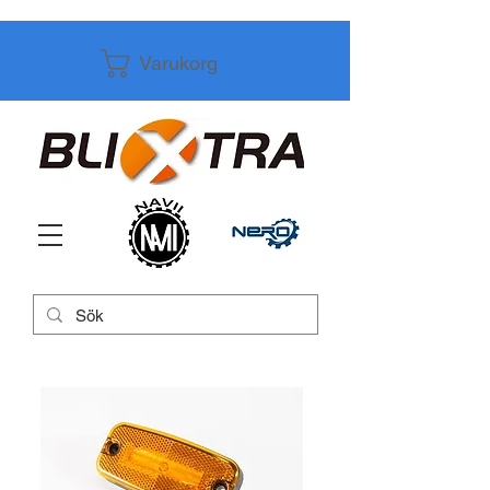
Varukorg