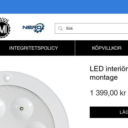
INTEGRITETSPOLICY
KÖPVILLKOR
LED interiör
montage
1 399,00 kr
LÄG