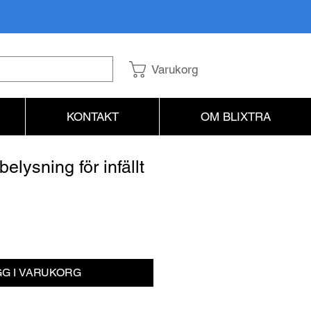
Varukorg
KONTAKT
OM BLIXTRA
belysning för infällt
Pris
G I VARUKORG