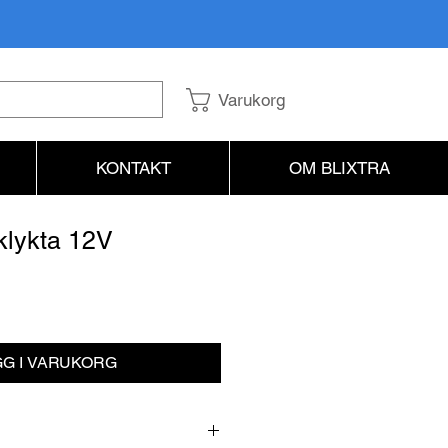
Varukorg
KONTAKT
OM BLIXTRA
lykta 12V
is
G I VARUKORG