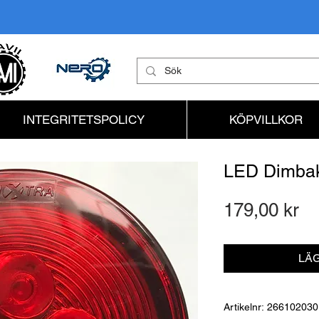
INTEGRITETSPOLICY
KÖPVILLKOR
LED Dimbak
Pr
179,00 kr
LÄG
Artikelnr: 266102030