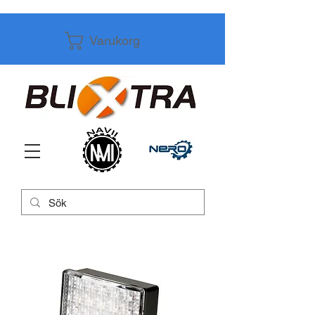
Varukorg