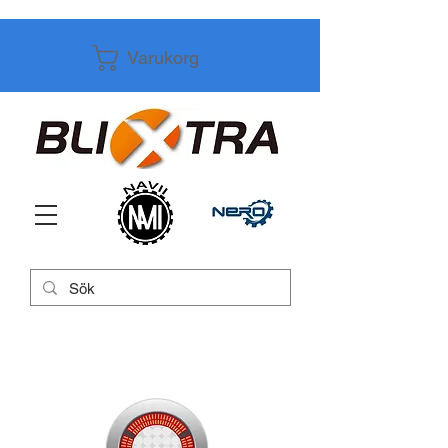
Varukorg