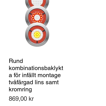
Rund
kombinationsbaklykt
a för infällt montage
tvåfärgad lins samt
kromring
Pris
869,00 kr