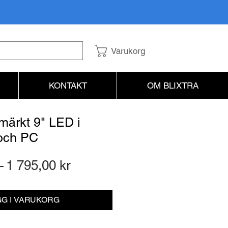
Varukorg
KONTAKT
OM BLIXTRA
-märkt 9" LED i
och PC
Ordinarie
Reapris
 
1 795,00 kr
pris
G I VARUKORG