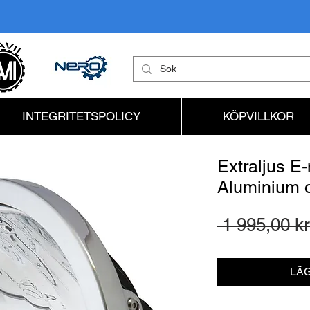
INTEGRITETSPOLICY
KÖPVILLKOR
Extraljus E
Aluminium 
 1 995,00 kr
LÄG